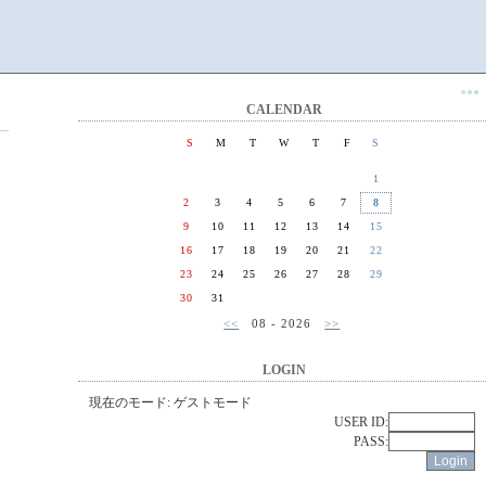
●
●
●
CALENDAR
S
M
T
W
T
F
S
1
2
3
4
5
6
7
8
9
10
11
12
13
14
15
16
17
18
19
20
21
22
23
24
25
26
27
28
29
30
31
<<
08 - 2026
>>
LOGIN
現在のモード: ゲストモード
USER ID:
PASS: