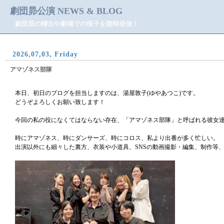
劇団昴公演 NEWS & BLOG
劇団昴の稽古や劇場での様子を随時発信！
2026,07,03, Friday
アマゾネス部隊
本日、初日のブログを担当しますのは、湯屋敦子(ゆやあつこ)です。
どうぞよろしくお願い致します！
今回の私の役になくてはならない存在、「アマゾネス部隊」と呼ばれる彼女
時にアマゾネス、時にダンサーズ、時にコロス、私より出番が多く忙しい。
出演以外にも細々した裏方、衣装や小道具、SNSの動画撮影・編集、制作等