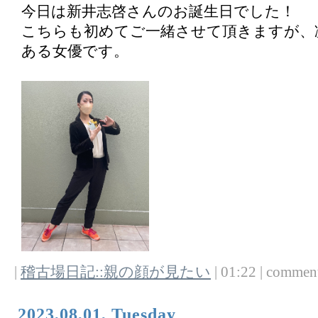
今日は新井志啓さんのお誕生日でした！
こちらも初めてご一緒させて頂きますが、
ある女優です。
|
稽古場日記::親の顔が見たい
| 01:22 | comments
2023,08,01, Tuesday