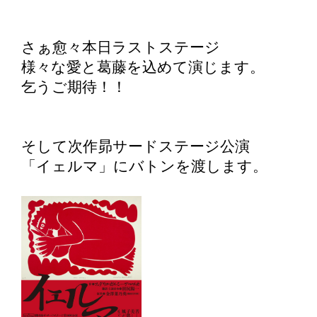
さぁ愈々本日ラストステージ
様々な愛と葛藤を込めて演じます。
乞うご期待！！
そして次作昴サードステージ公演
「イェルマ」にバトンを渡します。