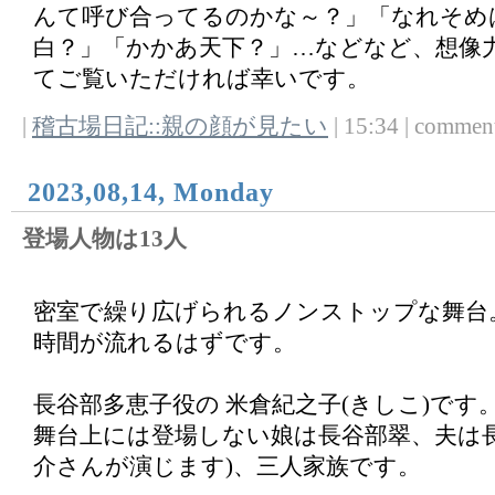
んて呼び合ってるのかな～？」「なれそめ
白？」「かかあ天下？」…などなど、想像
てご覧いただければ幸いです。
|
稽古場日記::親の顔が見たい
| 15:34 | comments
2023,08,14, Monday
登場人物は13人
密室で繰り広げられるノンストップな舞台
時間が流れるはずです。
長谷部多恵子役の 米倉紀之子(きしこ)です
舞台上には登場しない娘は長谷部翠、夫は長
介さんが演じます)、三人家族です。