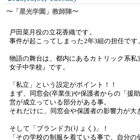
〜「星光学園」教師陣〜
戸田菜月役の立花香織です。
事件が起こってしまった2年3組の担任です
物語の舞台は、都内にあるカトリック系私
女子中学校』です。
「私立」という設定がポイント！！
まず、同窓会(卒業生)や保護者からの「援
営が成立っている部分がある事。
それだけに、同窓会や保護者の影響力が大
そして「ブランド力(りょく)」！
「その学校の制服を着ている事で、自分の