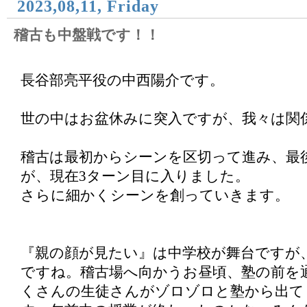
2023,08,11, Friday
稽古も中盤戦です！！
長谷部亮平役の中西陽介です。
世の中はお盆休みに突入ですが、我々は関
稽古は最初からシーンを区切って進み、最
が、現在3ターン目に入りました。
さらに細かくシーンを創っていきます。
『親の顔が見たい』は中学校が舞台ですが
ですね。稽古場へ向かうお昼頃、塾の前を
くさんの生徒さんがゾロゾロと塾から出て