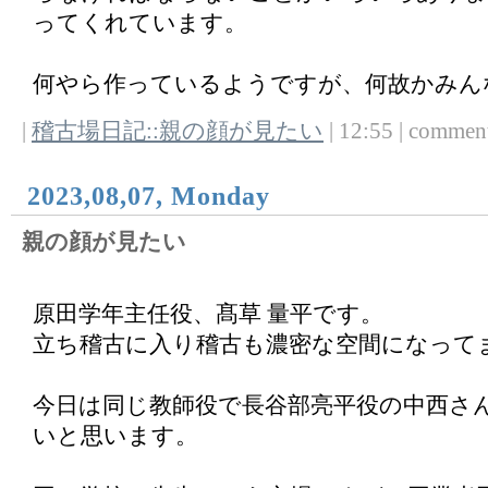
ってくれています。
何やら作っているようですが、何故かみん
|
稽古場日記::親の顔が見たい
| 12:55 | comments
2023,08,07, Monday
親の顔が見たい
原田学年主任役、髙草 量平です。
立ち稽古に入り稽古も濃密な空間になって
今日は同じ教師役で長谷部亮平役の中西さ
いと思います。