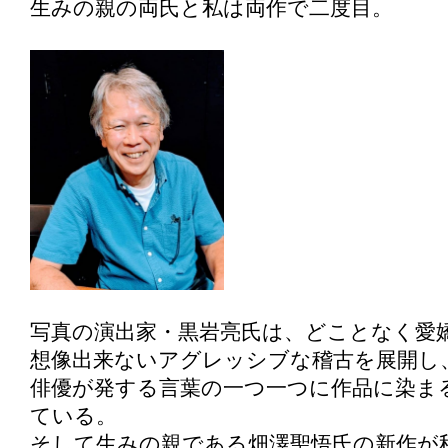
生みの親の両氏と私は両作で二度目。
写真の演出家・黒岩亮氏は、どことなく愛
想像出来ないアグレッシブな稽古を展開し
俳優が発する言葉の一つ一つに作品に染ま
ている。
そして生みの親である畑澤聖悟氏の新作が