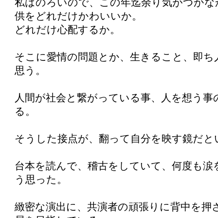
私はのろいので、この年迄余り気がつかな
供をどれだけかわいいか。
どれだけ心配するか。
そこに愛情の問題とか、生きること、即ち
思う。
人間が社会と繋がっている事、人を想う事
る。
そうした接点が、翻って自分を映す鏡だと
台本を読んで、稽古をしていて、何度も涙
う思った。
緻密な演出に、共演者の頑張りに背中を押