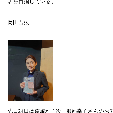
居を目指している。
岡田吉弘
先日24日は森崎雅子役、服部幸子さんのお