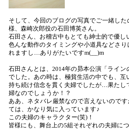
そして、今回のブログの写真でご一緒した
様、森崎次郎役の石田博英さん。
石田さん、お稽古中もとても紳士的で優し
色んな動作のタイミングや小道具などさり
れますし…ありがたいですm(__)m
石田さんとは、2014年の昴本公演「ライ
でした。あの時は、極貧生活の中でも、互
持ち続け信念を貫く夫婦でしたが…果たし
婦なのでしょうか！？
ああ、ネタバレ厳禁なので言えないのです
ては、かなり気に入っています♪
この夫婦のキャラクター(笑)！
皆様にも、舞台上の5組それぞれの夫婦に