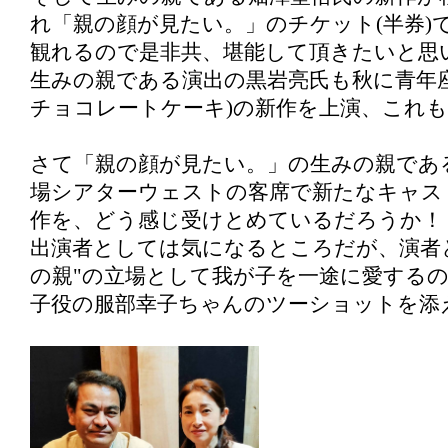
れ「親の顔が見たい。」のチケット(半券)
観れるので是非共、堪能して頂きたいと思
生みの親である演出の黒岩亮氏も秋に青年座
チョコレートケーキ)の新作を上演、これ
さて「親の顔が見たい。」の生みの親であ
場シアターウェストの客席で新たなキャス
作を、どう感じ受けとめているだろうか！
出演者としては気になるところだが、演者
の親"の立場として我が子を一途に愛する
子役の服部幸子ちゃんのツーショットを添