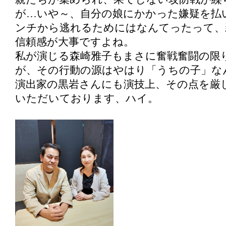
が…いや～、自分の娘にかかった嫌疑を払
ンチから逃れるためにはなんてったって、
信頼感が大事ですよね。
私が演じる森崎雅子もまさに奮戦奮闘の限
が、その行動の源はやはり「うちの子」な
演出家の黒岩さんにも演技上、その点を厳
いただいております、ハイ。