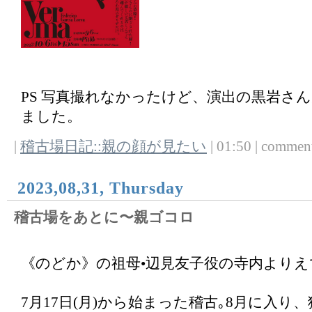
PS 写真撮れなかったけど、演出の黒岩さ
ました。
|
稽古場日記::親の顔が見たい
| 01:50 | comments
2023,08,31, Thursday
稽古場をあとに〜親ゴコロ
《のどか》の祖母•辺見友子役の寺内よりえ
7月17日(月)から始まった稽古｡8月に入り