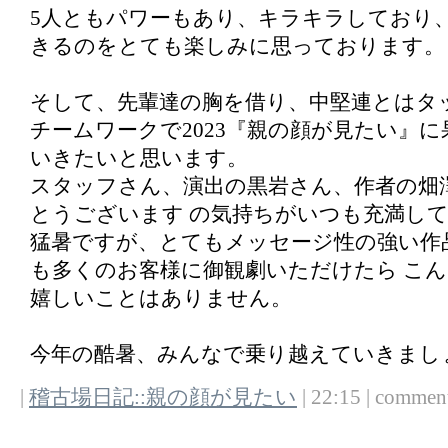
5人ともパワーもあり、キラキラしており
きるのをとても楽しみに思っております。
そして、先輩達の胸を借り、中堅連とはタ
チームワークで2023『親の顔が見たい』
いきたいと思います。
スタッフさん、演出の黒岩さん、作者の畑
とうございます の気持ちがいつも充満し
猛暑ですが、とてもメッセージ性の強い作
も多くのお客様に御観劇いただけたら こ
嬉しいことはありません。
今年の酷暑、みんなで乗り越えていきまし
|
稽古場日記::親の顔が見たい
| 22:15 | comments