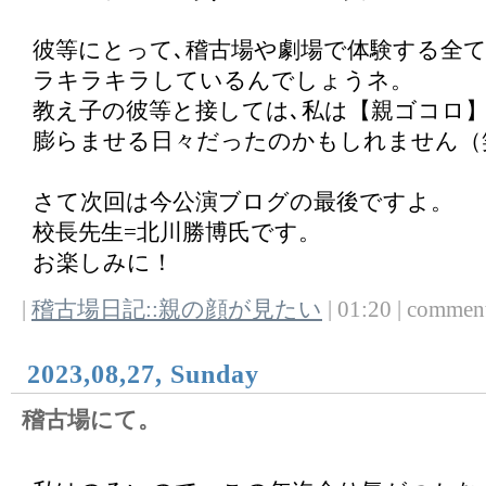
彼等にとって､稽古場や劇場で体験する全
ラキラキラしているんでしょうネ。
教え子の彼等と接しては､私は【親ゴコロ
膨らませる日々だったのかもしれません（
さて次回は今公演ブログの最後ですよ。
校長先生=北川勝博氏です。
お楽しみに！
|
稽古場日記::親の顔が見たい
| 01:20 | comments
2023,08,27, Sunday
稽古場にて。