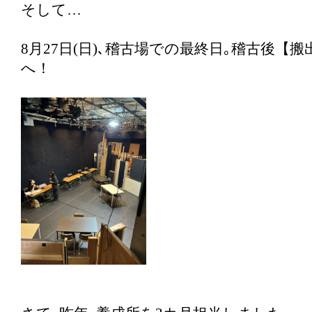
そして…
8月27日(日)､稽古場での最終日｡稽古後【
へ！