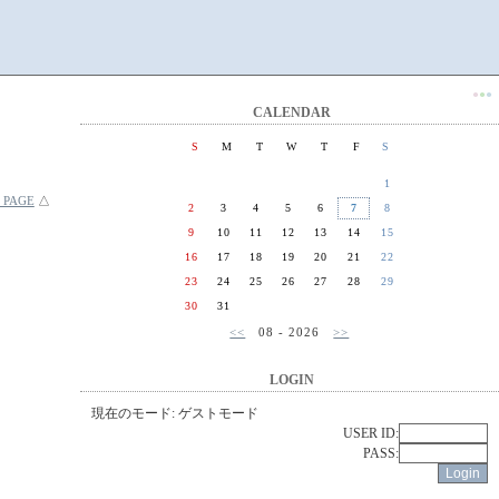
●
●
●
CALENDAR
S
M
T
W
T
F
S
1
 PAGE
△
2
3
4
5
6
7
8
9
10
11
12
13
14
15
16
17
18
19
20
21
22
23
24
25
26
27
28
29
30
31
<<
08 - 2026
>>
LOGIN
現在のモード: ゲストモード
USER ID:
PASS: