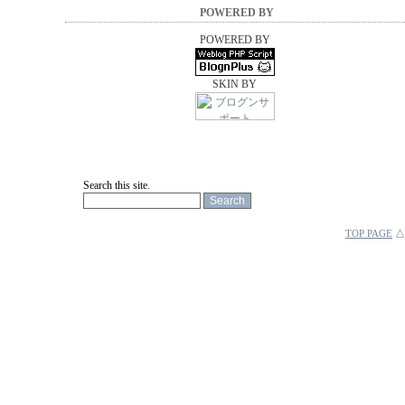
POWERED BY
POWERED BY
SKIN BY
Search this site.
TOP PAGE
△