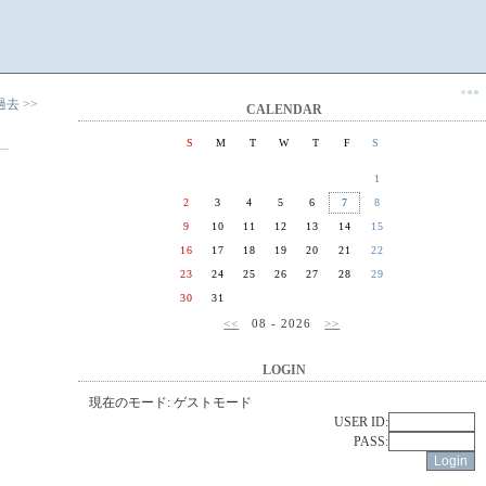
●
●
●
過去 >>
CALENDAR
S
M
T
W
T
F
S
1
2
3
4
5
6
7
8
9
10
11
12
13
14
15
16
17
18
19
20
21
22
23
24
25
26
27
28
29
30
31
<<
08 - 2026
>>
LOGIN
現在のモード: ゲストモード
USER ID:
PASS: