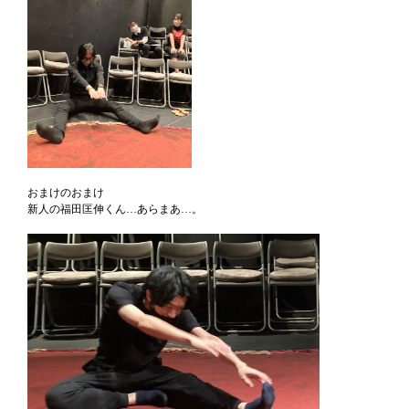
おまけのおまけ
新人の福田匡伸くん…あらまあ…。