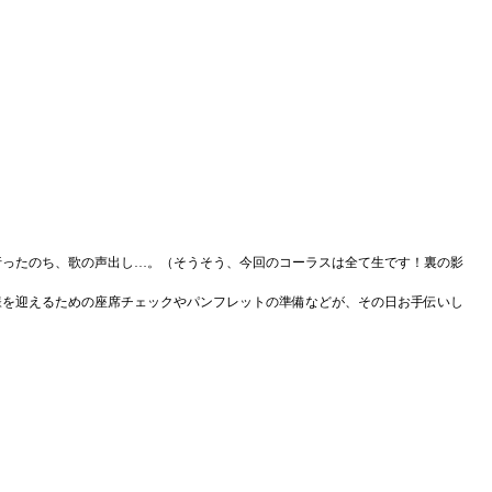
行ったのち、歌の声出し…。（そうそう、今回のコーラスは全て生です！裏の影
様を迎えるための座席チェックやパンフレットの準備などが、その日お手伝いし