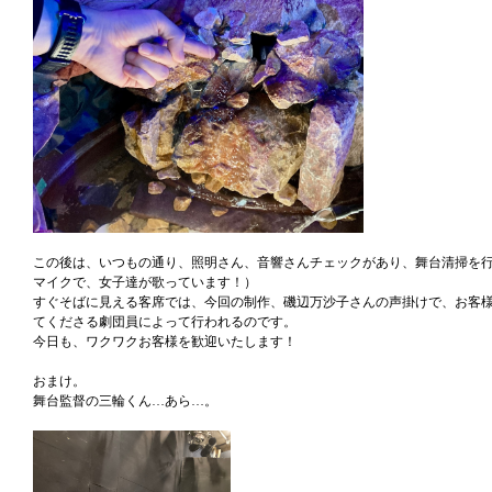
この後は、いつもの通り、照明さん、音響さんチェックがあり、舞台清掃を
マイクで、女子達が歌っています！）
すぐそばに見える客席では、今回の制作、磯辺万沙子さんの声掛けで、お客
てくださる劇団員によって行われるのです。
今日も、ワクワクお客様を歓迎いたします！
おまけ。
舞台監督の三輪くん…あら…。