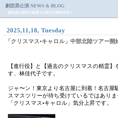
劇団昴公演 NEWS & BLOG
劇団昴の稽古や劇場での様子を随時発信！
2025,11,18, Tuesday
「クリスマス•キャロル」中部北陸ツアー開
【進行役】と【過去のクリスマスの精霊】
す、林佳代子です。
ジャ〜ン！東京より名古屋に到着！名古屋
スマスツリーが待ち受けているではありま
「クリスマス•キャロル」気分上昇です。