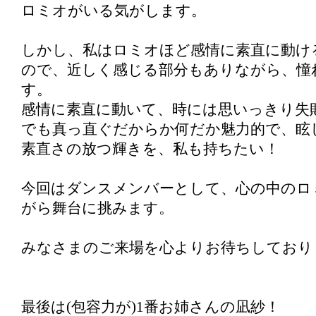
ロミオがいる気がします。
しかし、私はロミオほど感情に素直に動け
ので、近しく感じる部分もありながら、憧
す。
感情に素直に動いて、時には思いっきり失
でも真っ直ぐだからか何だか魅力的で、眩
素直さの放つ輝きを、私も持ちたい！
今回はダンスメンバーとして、心の中のロ
がら舞台に挑みます。
みなさまのご来場を心よりお待ちしており
最後は(包容力が)1番お姉さんの凪紗！