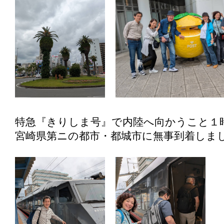
特急『きりしま号』で内陸へ向かうこと１
宮崎県第ニの都市・都城市に無事到着しま