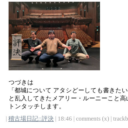
つづきは
「都城について アタシどーしても書きた
と乱入してきたメアリー・ルーニーこと高
トンタッチします。
|
稽古場日記::評決
| 18:46 | comments (x) | trackb