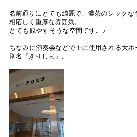
名前通りにとても綺麗で、濃茶のシックな
相応しく重厚な雰囲気。
とても観やすそうな空間です。♪
ちなみに演奏会などで主に使用される大ホ
別名『きりしま』。