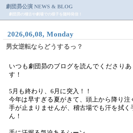
劇団昴公演 NEWS & BLOG
劇団昴の稽古や劇場での様子を随時発信！
2026,06,08, Monday
男女逆転ならどうするっ？
いつも劇団昴のブログを読んでくださりあ
す！
5月も終わり、6月に突入！！
今年は早すぎる夏がきて、頭上から降り注
手が止まりませんが、稽古場でも汗を拭く
ん！
手に汗握る気迫あるシーン