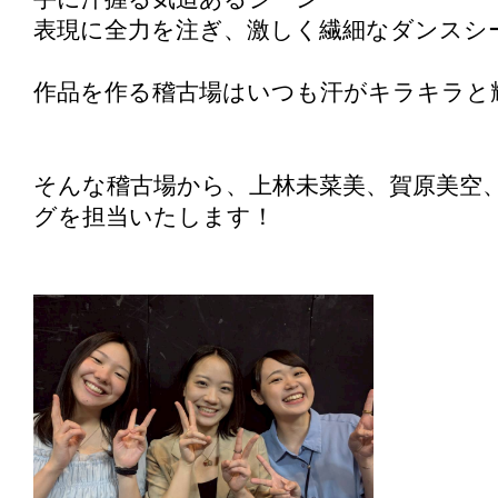
表現に全力を注ぎ、激しく繊細なダンスシ
作品を作る稽古場はいつも汗がキラキラと
そんな稽古場から、上林未菜美、賀原美空
グを担当いたします！