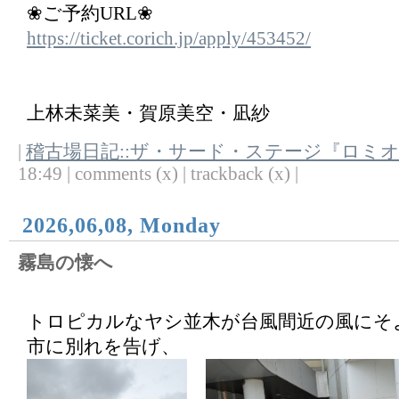
❀ご予約URL❀
https://ticket.corich.jp/apply/453452/
上林未菜美・賀原美空・凪紗
|
稽古場日記::ザ・サード・ステージ『ロミ
18:49 | comments (x) | trackback (x) |
2026,06,08, Monday
霧島の懐へ
トロピカルなヤシ並木が台風間近の風にそ
市に別れを告げ、