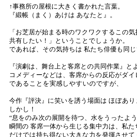
↑事務所の屋根に大きく書かれた言葉。
『緞帳（まく）あけは あなたと』。
「お芝居が始まる時のワクワクするこの気
共有したい！」ということでしょうか。
であれば、その気持ちは 私たち俳優も同
『演劇は、舞台上と客席との共同作業』と
コメディーなどは、客席からの反応がダイ
であることを実感しやすいのですが、
今作『評決』に笑いを誘う場面は ほぼあり
しかし！
“息をのみ次の展開を待つ、水をうったよう
瞬間の 客席一体から生じる集中力は、私た
だけでは持ち得ない大きな力を発揮させて