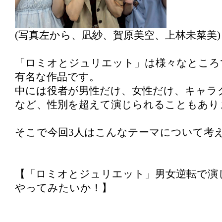
(写真左から、凪紗、賀原美空、上林未菜美)
「ロミオとジュリエット」は様々なところ
有名な作品です。
中には役者が男性だけ、女性だけ、キャラ
など、性別を超えて演じられることもあり
そこで今回3人はこんなテーマについて考
【「ロミオとジュリエット」男女逆転で演
やってみたいか！】