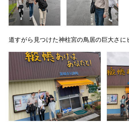
道すがら見つけた神柱宮の鳥居の巨大さに