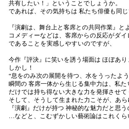
共有したい！」ということでしょうか。
であれば、その気持ちは 私たち俳優も同
『演劇は、舞台上と客席との共同作業』と
コメディーなどは、客席からの反応がダイ
であることを実感しやすいのですが、
今作『評決』に笑いを誘う場面は ほぼあり
しかし！
“息をのみ次の展開を待つ、水をうったよう
瞬間の 客席一体から生じる集中力は、私た
だけでは持ち得ない大きな力を発揮させて
そして、そうして生まれた力こそが、あら
『演劇』だけが持つ 神秘的な魅力だと思う
…などと、こむずかしい藝術論はこれくら