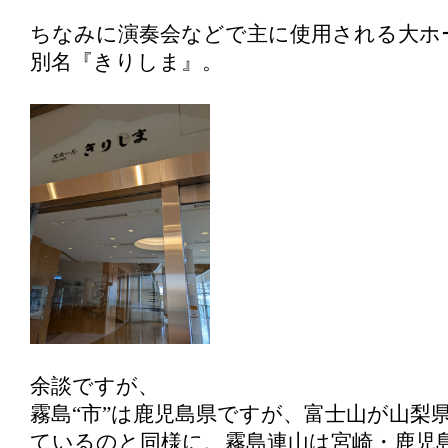
ちなみに演奏会などで主に使用される大ホ
別名『きりしま』。
余談ですが、
霧島“市”は鹿児島県ですが、富士山が山梨
ているのと同様に、霧島連山は宮崎・鹿児