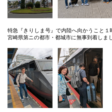
特急『きりしま号』で内陸へ向かうこと１
宮崎県第ニの都市・都城市に無事到着しま