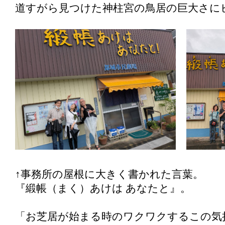
道すがら見つけた神柱宮の鳥居の巨大さに
↑事務所の屋根に大きく書かれた言葉。
『緞帳（まく）あけは あなたと』。
「お芝居が始まる時のワクワクするこの気