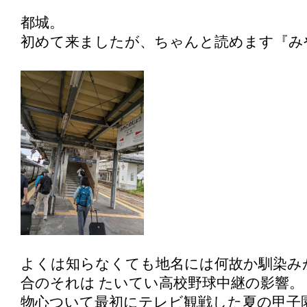
都城。
初めて来ましたが、ちゃんと読めます『み
よくは知らなくても地名には何故か馴染み
合のそれは たいてい高校野球中継の影響。
物心ついて最初にテレビ観戦した夏の甲子園