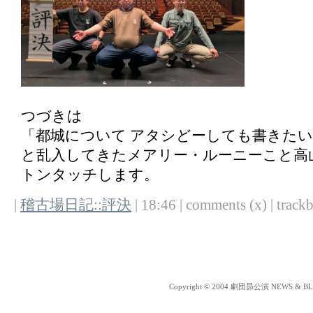
つづきは
「都城について アタシどーしても書きた
と乱入してきたメアリー・ルーニーこと高
トンタッチします。
|
稽古場日記::評決
| 18:46 | comments (x) | trackb
Copyright © 2004 劇団昴公演 NEWS & BLOG 