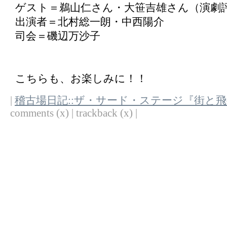
ゲスト＝鵜山仁さん・大笹吉雄さん（演劇
出演者＝北村総一朗・中西陽介
司会＝磯辺万沙子
こちらも、お楽しみに！！
|
稽古場日記::ザ・サード・ステージ『街と
comments (x) | trackback (x) |