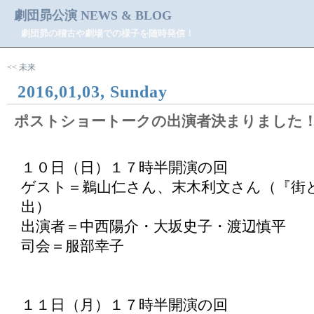
劇団昴公演 NEWS & BLOG
劇団昴の稽古や劇場での様子を随時発信！
<< 未来
2016,01,03, Sunday
ポストショートークの出演者決まりました
１０日（日）１７時半開演の回
ゲスト＝鵜山仁さん、末木利文さん（『街
出）
出演者＝中西陽介・大坂史子・渡辺慎平
司会＝服部幸子
１１日（月）１７時半開演の回