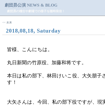
劇団昴公演 NEWS & BLOG
劇団昴の稽古や劇場での様子を随時発信！
<< 未来
2018,08,18, Saturday
皆様、こんにちは。
丸日新聞の竹原役、加藤和将です。
本日は私の部下、林田けいこ役、大矢朋子
す！
大矢さんは、今回、私の部下役ですが、現