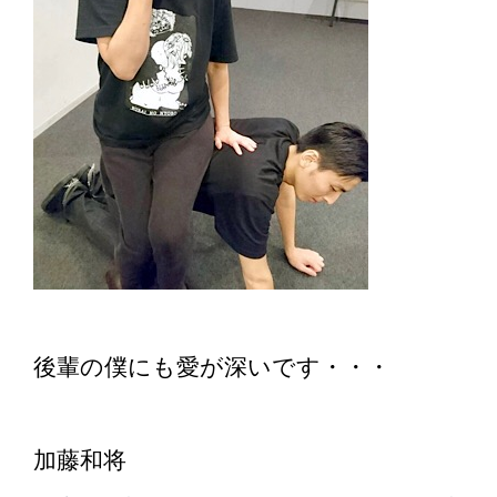
後輩の僕にも愛が深いです・・・
加藤和将