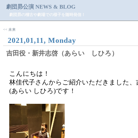
劇団昴公演 NEWS & BLOG
劇団昴の稽古や劇場での様子を随時発信！
<< 未来
2021,01,11, Monday
吉田役・新井志啓（あらい しひろ）
こんにちは！
林佳代子さんからご紹介いただきました、
(あらい しひろ)です！