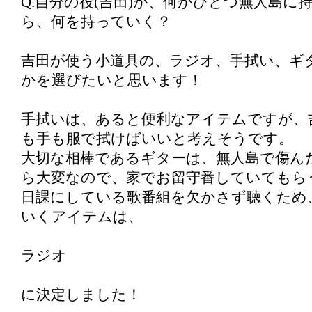
Q.自分の役(吉田)が、何かひとつ無人島に
ら、何を持っていく？
吉田が使う小道具の、ラジオ、手拭い、ギ
かを選びたいと思います！
手拭いは、あると便利なアイテムですが、
も手も服で拭けばいいと考えそうです。
大切な相棒であるギターは、無人島で傷ん
ら大変なので、家でお留守番していてもら
日課にしている歌番組を欠かさず聴くため
いくアイテムは、
ラジオ
に決定しました！