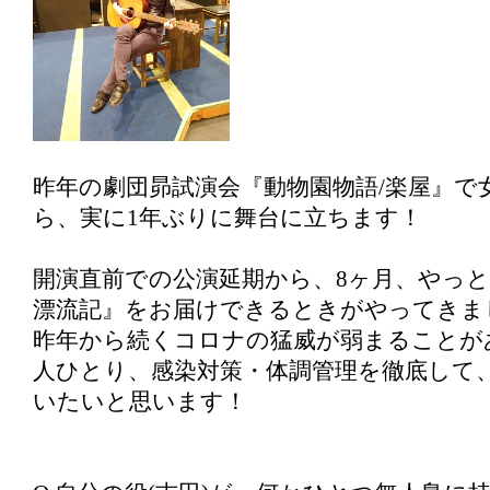
昨年の劇団昴試演会『動物園物語/楽屋』で
ら、実に1年ぶりに舞台に立ちます！
開演直前での公演延期から、8ヶ月、やっ
漂流記』をお届けできるときがやってきま
昨年から続くコロナの猛威が弱まることが
人ひとり、感染対策・体調管理を徹底して
いたいと思います！