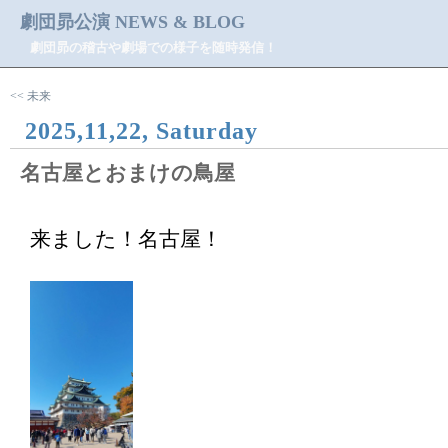
劇団昴公演 NEWS & BLOG
劇団昴の稽古や劇場での様子を随時発信！
<< 未来
2025,11,22, Saturday
名古屋とおまけの鳥屋
来ました！名古屋！