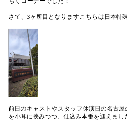
ちくコーナーでした！
さて、3ヶ所目となりますこちらは日本特
前日のキャストやスタッフ休演日の名古屋
を小耳に挟みつつ、仕込み本番を迎えまし