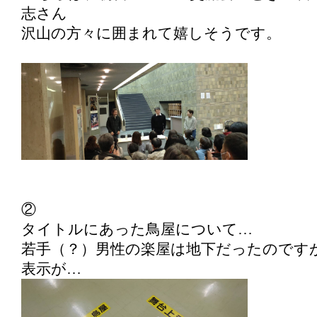
志さん
沢山の方々に囲まれて嬉しそうです。
②
タイトルにあった鳥屋について…
若手（？）男性の楽屋は地下だったのです
表示が…