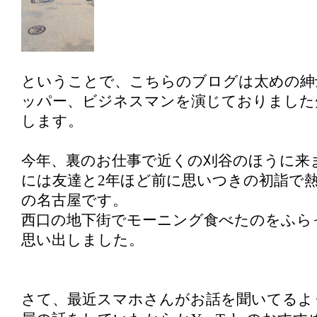
ということで、こちらのブログは太めの紳
ッパー、ビジネスマンを演じておりました
します。
今年、裏のお仕事で近くの刈谷のほうに来
には友達と2年ほど前に思いつきの初詣で
の名古屋です。
西口の地下街でモーニング食べたのをふら
思い出しました。
さて、最近スマホさんがお話を聞いてるよ