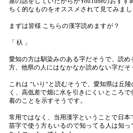
屋の話をしていたからかYouTubeのおす
ちく的なものをオススメされて見てみまし
まずは皆様 こちらの漢字読めますが？
「 杁 」
愛知の方は馴染みのある字だそうで、読め
方、他県の人にはなかなか読めない字だそ
これは "いり"と読むそうで、愛知県は丘
く、高低差で畑に水を引きにくいところで
着のことを示すそうです。
常用ではなく、当用漢字ということで日本
苗字で使う方もいるので知ってる人は知っ