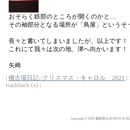
おそらく鉄部のところが開くのかと…
その袖部分となる場所が「鳥屋」というそ
長々と書いてしまいましたが、以上です！
これにて我々は次の地、津へ向かいます！
矢﨑
|
稽古場日記::クリスマス・キャロル 2021
| 
trackback (x) |
Copyright © 2004 劇団昴公演 NEWS & BLOG 