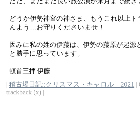
ただ、まだまだ長い旅公演が来月まで続き
どうか伊勢神宮の神さま、もうこれ以上ト
んよう…お守りくださいませ！
因みに私の姓の伊藤は、伊勢の藤原が起源
と勝手に思っています。
頓首三拝 伊藤
|
稽古場日記::クリスマス・キャロル 2021
| 
trackback (x) |