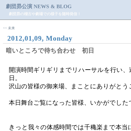
劇団昴公演 NEWS & BLOG
劇団昴の稽古や劇場での様子を随時発信！
<< 未来
2012,01,09, Monday
暗いところで待ち合わせ 初日
開演時間ギリギリまでリハーサルを行い、
日。
沢山の皆様の御来場、まことにありがとう
本日舞台ご覧になった皆様、いかがでした
きっと我々の体感時間では千穐楽まで本当