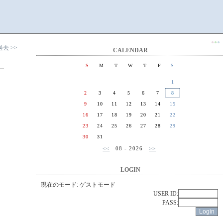
●
●
●
過去 >>
CALENDAR
S
M
T
W
T
F
S
1
2
3
4
5
6
7
8
9
10
11
12
13
14
15
16
17
18
19
20
21
22
23
24
25
26
27
28
29
30
31
<<
08 - 2026
>>
LOGIN
現在のモード: ゲストモード
USER ID:
PASS: