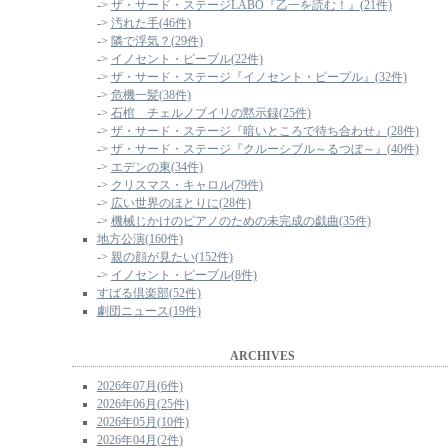
->
ザ・サード・ステージLABO『乙一を読む！』(21件)
->
汚れた手(46件)
->
隣で浮気？(29件)
->
イノセント・ピープル(22件)
->
ザ・サード・ステージ『イノセント・ピープル』(32件)
->
危機一髪(38件)
->
石棺 チェルノブイリの黙示録(25件)
->
ザ・サード・ステージ『暗いところで待ち合わせ』(28件)
->
ザ・サード・ステージ『クルーシブル～るつぼ～』(40件)
->
エデンの東(34件)
->
クリスマス・キャロル(79件)
->
広い世界のほとりに(28件)
->
機械じかけのピアノのための未完成の戯曲(35件)
地方公演(160件)
->
親の顔が見たい(152件)
->
イノセント・ピープル(8件)
すばる倶楽部(52件)
劇団ニュース(19件)
ARCHIVES
2026年07月(6件)
2026年06月(25件)
2026年05月(10件)
2026年04月(2件)