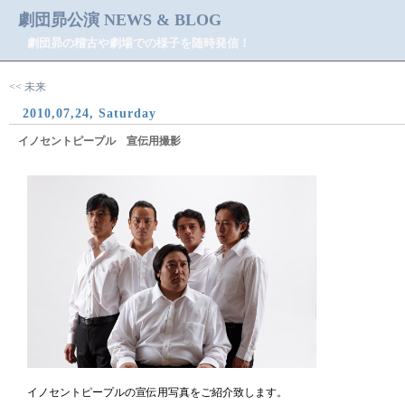
劇団昴公演 NEWS & BLOG
劇団昴の稽古や劇場での様子を随時発信！
<< 未来
2010,07,24, Saturday
イノセントピープル 宣伝用撮影
イノセントピープルの宣伝用写真をご紹介致します。