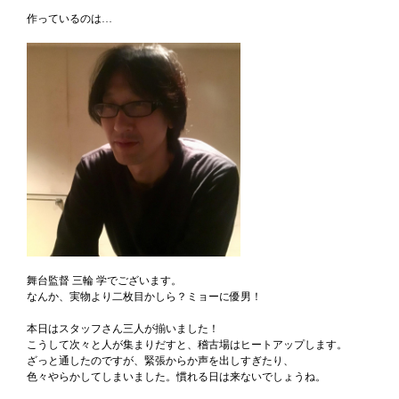
作っているのは…
舞台監督 三輪 学でございます。
なんか、実物より二枚目かしら？ミョーに優男！
本日はスタッフさん三人が揃いました！
こうして次々と人が集まりだすと、稽古場はヒートアップします。
ざっと通したのですが、緊張からか声を出しすぎたり、
色々やらかしてしまいました。慣れる日は来ないでしょうね。