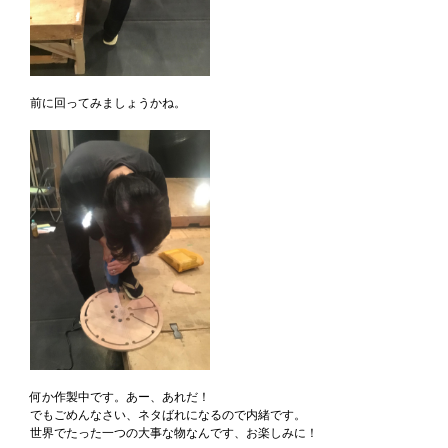
前に回ってみましょうかね。
何か作製中です。あー、あれだ！
でもごめんなさい、ネタばれになるので内緒です。
世界でたった一つの大事な物なんです、お楽しみに！