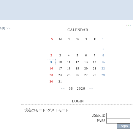
●
●
●
過去 >>
CALENDAR
S
M
T
W
T
F
S
1
2
3
4
5
6
7
8
9
10
11
12
13
14
15
16
17
18
19
20
21
22
23
24
25
26
27
28
29
30
31
<<
08 - 2026
>>
LOGIN
現在のモード: ゲストモード
USER ID:
PASS: