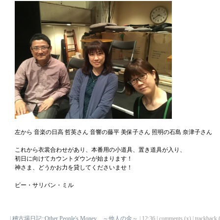
左から 音楽の日高 哲英さん 音響の藤平 美保子さん 照明の石島 奈津子さん
これから衣裳合わせがあり、本番用の小道具、置き道具が入り、
初日に向けてカウントダウンが始まります！
神さま、どうかお力を貸してくださいませ！
ビー・サリバン・ミル
|
稽古場日記::Other People's Money ～他人の金～
| 12:36 | comments (x) | trackback (