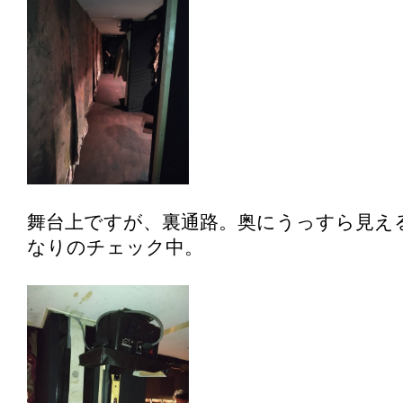
舞台上ですが、裏通路。奥にうっすら見え
なりのチェック中。