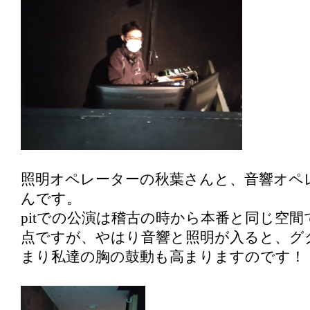
照明オペレーターの秋葉さんと、音響オペ
んです。
pitでの公演は稽古の時から本番と同じ空
点ですが、やはり音響と照明が入ると、グ
まり私達の胸の鼓動も高まりますのです！