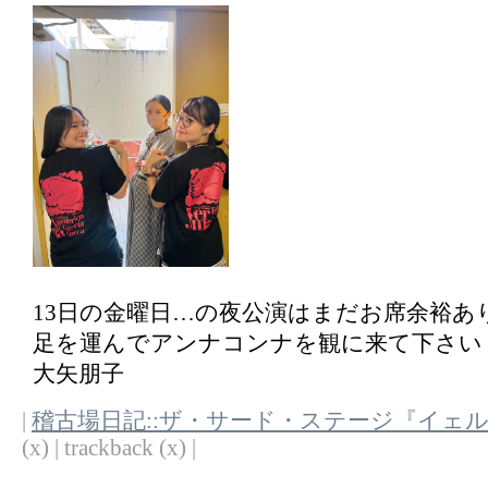
13日の金曜日…の夜公演はまだお席余裕あ
足を運んでアンナコンナを観に来て下さい
大矢朋子
|
稽古場日記::ザ・サード・ステージ『イェ
(x) | trackback (x) |