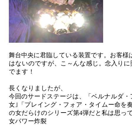
舞台中央に君臨している装置です。お客様
はないのですが、こ～んな感じ。念入りに
でます！
長くなりましたが、
今回のサードステージは、「ベルナルダ・
女｣「プレイング・フォア・タイムー命を奏
の女だらけのシリーズ第4弾だと私は思っ
女パワー炸裂