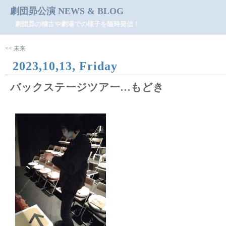
劇団昴公演 NEWS & BLOG
劇団昴の稽古や劇場での様子を随時発信！
<< 未来
2023,10,13, Friday
バックステージツアー…もどき