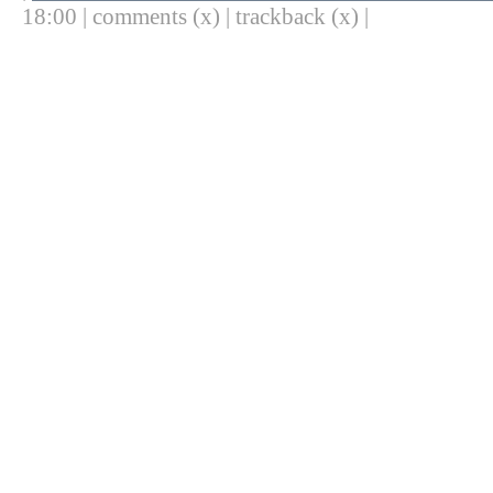
18:00 | comments (x) | trackback (x) |