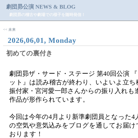
劇団昴公演 NEWS & BLOG
劇団昴の稽古や劇場での様子を随時発信！
<< 未来
2026,06,01, Monday
初めての裏付き
劇団昴ザ・サード・ステージ 第40回公演 
ット』は読み稽古が終わり、いよいよ立ち
振付家・宮河愛一郎さんからの振り入れも
作品が形作られています。
今回は今年の4月より新準劇団員となった4
の空気や意気込みをブログを通してお届け
おります！