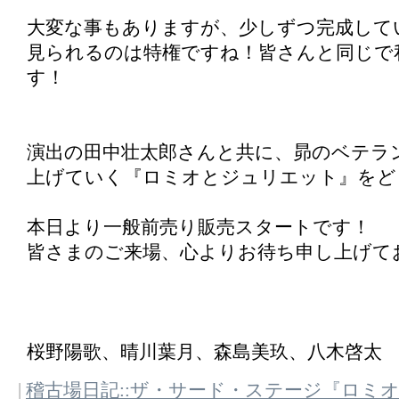
大変な事もありますが、少しずつ完成して
見られるのは特権ですね！皆さんと同じで
す！
演出の田中壮太郎さんと共に、昴のベテラ
上げていく『ロミオとジュリエット』をど
本日より一般前売り販売スタートです！
皆さまのご来場、心よりお待ち申し上げて
桜野陽歌、晴川葉月、森島美玖、八木啓太
|
稽古場日記::ザ・サード・ステージ『ロミ