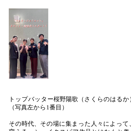
トップバッター桜野陽歌（さくらのはるか
（写真左から1番目）
その時代、その場に集まった人々によって