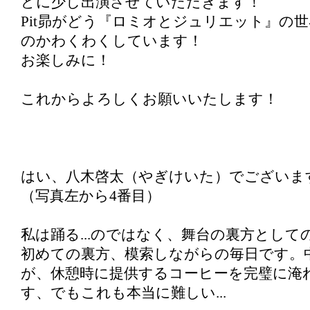
どに少し出演させていただきます！
Pit昴がどう『ロミオとジュリエット』の
のかわくわくしています！
お楽しみに！
これからよろしくお願いいたします！
はい、八木啓太（やぎけいた）でございま
（写真左から4番目）
私は踊る...のではなく、舞台の裏方とし
初めての裏方、模索しながらの毎日です。
が、休憩時に提供するコーヒーを完璧に淹
す、でもこれも本当に難しい...