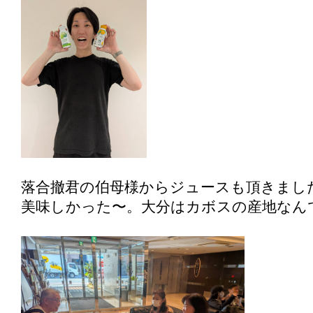
落合撤君の伯母様からジュースも頂きまし
美味しかった〜。大分はカボスの産地なん