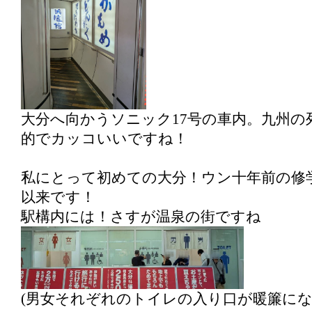
大分へ向かうソニック17号の車内。九州の
的でカッコいいですね！
私にとって初めての大分！ウン十年前の修
以来です！
駅構内には！さすが温泉の街ですね
(男女それぞれのトイレの入り口が暖簾にな