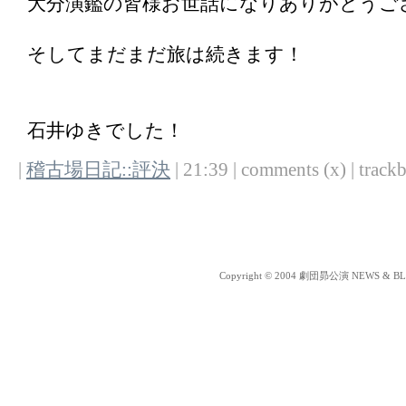
大分演鑑の皆様お世話になりありがとうご
そしてまだまだ旅は続きます！
石井ゆきでした！
|
稽古場日記::評決
| 21:39 | comments (x) | trackb
Copyright © 2004 劇団昴公演 NEWS & BLOG 