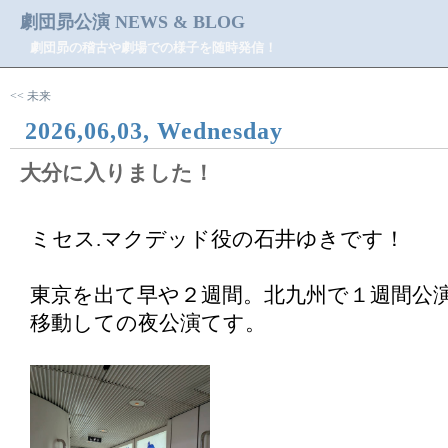
劇団昴公演 NEWS & BLOG
劇団昴の稽古や劇場での様子を随時発信！
<< 未来
2026,06,03, Wednesday
大分に入りました！
ミセス.マクデッド役の石井ゆきです！
東京を出て早や２週間。北九州で１週間公
移動しての夜公演てす。