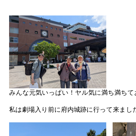
みんな元気いっぱい！ヤル気に満ち満ちてお
私は劇場入り前に府内城跡に行って来まし