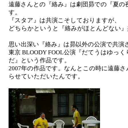
遠藤さんとの『絡み』は劇団昴での『夏の
す。
『スタア』は共演こそしておりますが、
どちらかというと『絡みがほとんどない』
思い出深い『絡み』は昴以外の公演で共演
東京 BLOODY FOOL公演『だてうはゆっ
だ』という作品です。
2007年の作品です。なんとこの時に遠藤
らせていただいたんです。