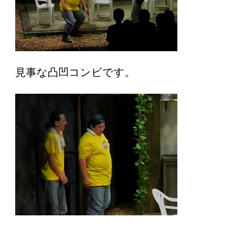
見事な凸凹コンビです。