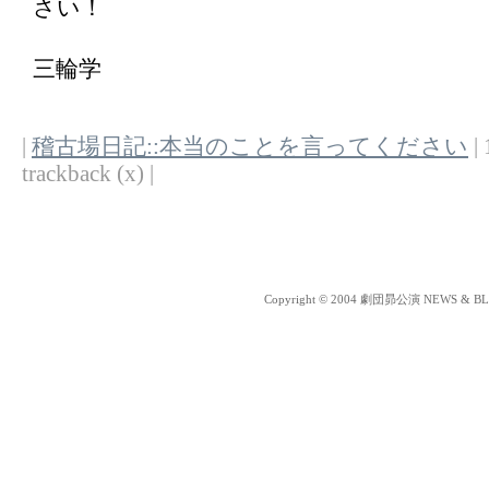
さい！
三輪学
|
稽古場日記::本当のことを言ってください
| 
trackback (x) |
Copyright © 2004 劇団昴公演 NEWS & BLOG 