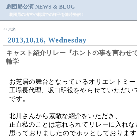
劇団昴公演 NEWS & BLOG
劇団昴の稽古や劇場での様子を随時発信！
<< 未来
2013,10,16, Wednesday
キャスト紹介リレー『ホントの事を言わせて
輪学
お芝居の舞台となっているオリエントミー
工場長代理、坂口明役をやらせていただい
です。
北川さんから素敵な紹介をいただき、
正直私のことは忘れられてリレーに入れな
思っておりましたのでホッとしております(