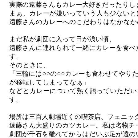
実際の遠藤さんもカレー大好きだったりし
まぁ、カレーが嫌いっていう人も少ないと
遠藤さんのカレーへのこだわりはなかなか
まだ私が劇団に入って日が浅い頃、
遠藤さんに連れられて一緒にカレーを食べ
す。
そのときに、
「三輪には○○の○○カレーも食わせてやり
が移転してしまってなぁ」
などとカレーについて熱く語っていただい
す。
場所は三百人劇場近くの喫茶店、フェニッ
遠藤さん大盛りのカツカレー。私は名物チ
劇団が千石を離れてからはだいぶ足が遠の