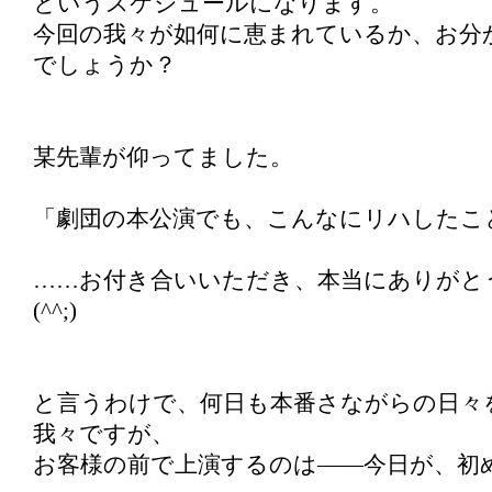
というスケジュールになります。
今回の我々が如何に恵まれているか、お分
でしょうか？
某先輩が仰ってました。
「劇団の本公演でも、こんなにリハしたこ
……お付き合いいただき、本当にありがと
(^^;)
と言うわけで、何日も本番さながらの日々
我々ですが、
お客様の前で上演するのは――今日が、初