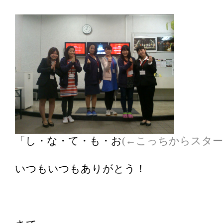
「し・な・て・も・お
(←こっちからスター
いつもいつもありがとう！