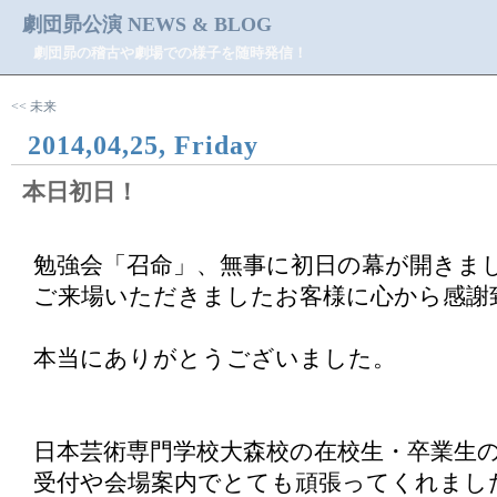
劇団昴公演 NEWS & BLOG
劇団昴の稽古や劇場での様子を随時発信！
<< 未来
2014,04,25, Friday
本日初日！
勉強会「召命」、無事に初日の幕が開きま
ご来場いただきましたお客様に心から感謝
本当にありがとうございました。
日本芸術専門学校大森校の在校生・卒業生
受付や会場案内でとても頑張ってくれまし