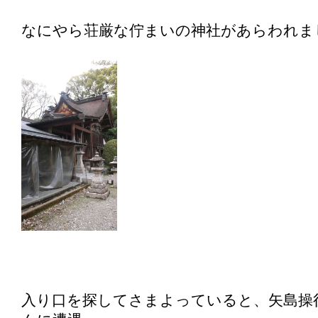
なにやら荘厳な佇まいの神社があらわれま
入り口を探してさまよっていると、矢島操