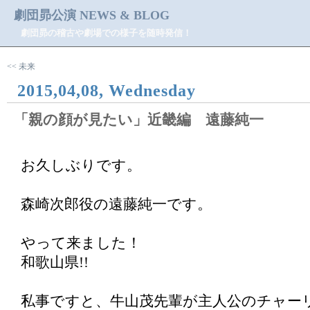
劇団昴公演 NEWS & BLOG
劇団昴の稽古や劇場での様子を随時発信！
<< 未来
2015,04,08, Wednesday
「親の顔が見たい」近畿編 遠藤純一
お久しぶりです。
森崎次郎役の遠藤純一です。
やって来ました！
和歌山県!!
私事ですと、牛山茂先輩が主人公のチャー