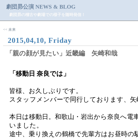
劇団昴公演 NEWS & BLOG
劇団昴の稽古や劇場での様子を随時発信！
<< 未来
2015,04,10, Friday
「親の顔が見たい」近畿編 矢崎和哉
「移動日 奈良では」
皆様、お久しぶりです。
スタッフメンバーで同行しております、矢
本日は移動日。和歌山・岩出から奈良へ電
いました。
途中、乗り換えの鶴橋で先輩方はお昼時の