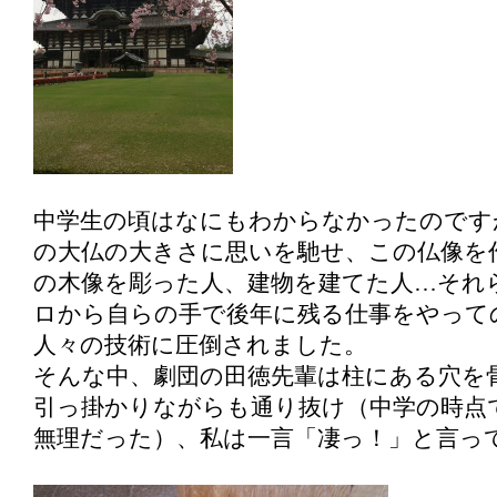
中学生の頃はなにもわからなかったのです
の大仏の大きさに思いを馳せ、この仏像を
の木像を彫った人、建物を建てた人…それ
ロから自らの手で後年に残る仕事をやって
人々の技術に圧倒されました。
そんな中、劇団の田徳先輩は柱にある穴を
引っ掛かりながらも通り抜け（中学の時点
無理だった）、私は一言「凄っ！」と言っ