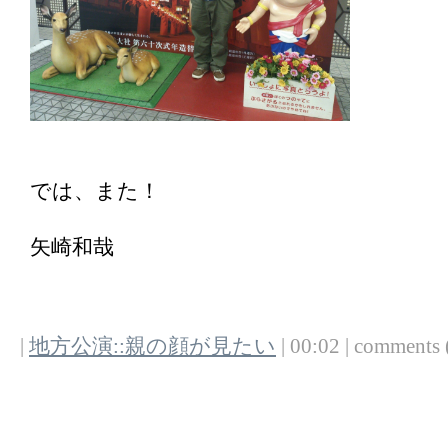
では、また！
矢崎和哉
|
地方公演::親の顔が見たい
| 00:02 | comments (