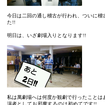
今日は二回の通し稽古が行われ、ついに稽
た!!
明日は、いざ劇場入りとなります!!
私は萬劇場へは何度か観劇で行ったことは
演者としてお邪魔するのは初めてです!!