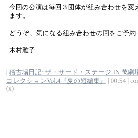
今回の公演は毎回３団体が組み合わせを変
ます。
どうぞ、気になる組み合わせの回をご予約く
木村雅子
|
稽古場日記::ザ・サード・ステージ IN 萬
コレクションVol.4『夏の短編集』
| 00:54 | co
(x) |